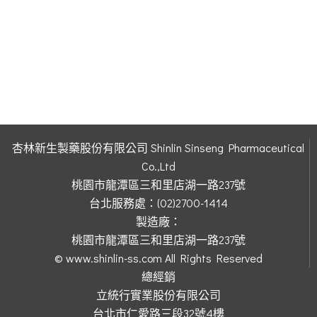
杏林新生製藥股份有限公司 Shinlin Sinseng Pharmaceutical
Co.,Ltd
桃園市龍潭區三和里店湖一路237號
台北服務處：(02)2700-1414
製造廠：
桃園市龍潭區三和里店湖一路237號
© www.shinlin-ss.com All Rights Reserved
總經銷
立統行實業股份有限公司
台北市仁愛路三段32號4樓